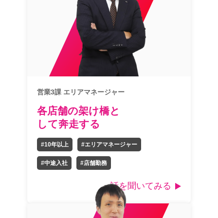
営業3課 エリアマネージャー
各店舗の架け橋と
して奔走する
#10年以上
#エリアマネージャー
#中途入社
#店舗勤務
話を聞いてみる