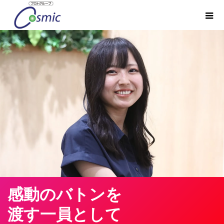
感動のバトンを
渡す一員として