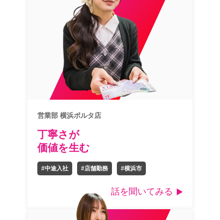
営業部 横浜ポルタ店
丁寧さが
価値を生む
#中途入社
#店舗勤務
#横浜市
話を聞いてみる