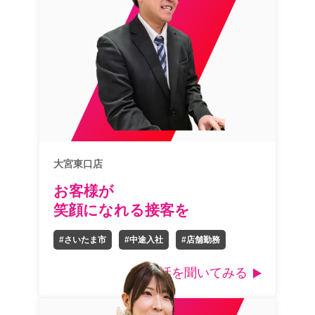
大宮東口店
お客様が
笑顔になれる接客を
#さいたま市
#中途入社
#店舗勤務
話を聞いてみる