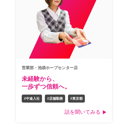
営業部・池袋ホープセンター店
未経験から、
一歩ずつ信頼へ。
#中途入社
#店舗勤務
#東京都
話を聞いてみる