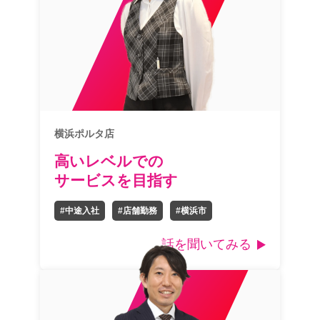
横浜ポルタ店
高いレベルでの
サービスを目指す
#中途入社
#店舗勤務
#横浜市
話を聞いてみる