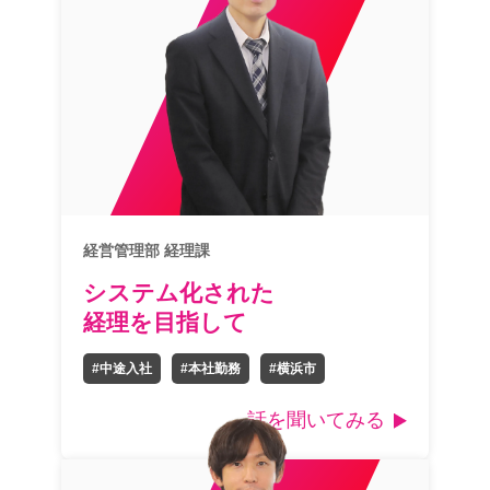
経営管理部 経理課
システム化された
経理を目指して
#中途入社
#本社勤務
#横浜市
話を聞いてみる