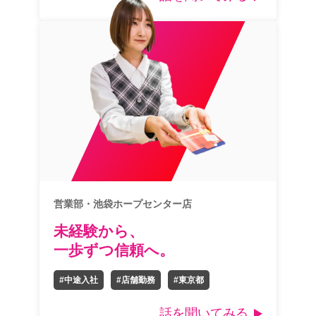
営業部・池袋ホープセンター店
未経験から、
一歩ずつ信頼へ。
#中途入社
#店舗勤務
#東京都
話を聞いてみる