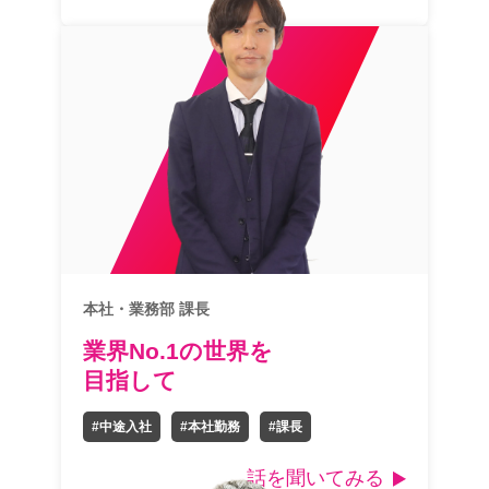
本社・業務部 課長
業界No.1の世界を
目指して
#中途入社
#本社勤務
#課長
話を聞いてみる