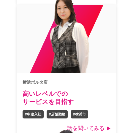
横浜ポルタ店
高いレベルでの
サービスを目指す
#中途入社
#店舗勤務
#横浜市
話を聞いてみる