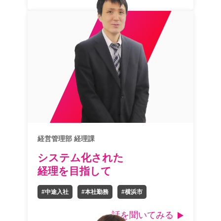
経営管理部 経理課
システム化された
経理を目指して
#中途入社
#本社勤務
#横浜市
話を聞いてみる