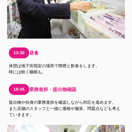
13:30
昼食
休憩は地下街指定の場所で喫煙と飲食をします。
時には軽く睡眠も。
18:45
業務進捗・提出物確認
提出物や自身の業務進捗を確認しながら対応を進めます。
また店舗のスタッフと一緒に価格や施策、問題点なども考え
ていきます。