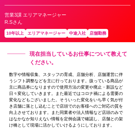
営業3課 エリアマネージャー
R.Sさん
10年以上
エリアマネージャー
中途入社
店舗勤務
現在担当しているお仕事について教えて
ください。
数字や情報収集、スタッフの育成、店舗分析、店舗運営に伴
うシフト調整などを主に行っております。扱っている商品が
主に商品券になりますので使用方法の変更や廃止・新設など
日々変化していきます。また最近ではコロナ禍による需要の
変化などもございました。そういった変化をいち早く気が付
き店舗に落とし込むことで店頭でのお客様へのご対応の質を
向上させております。また同業者や法人情報など店頭のみで
はなかなか知りえない情報を定例会議で確認し、店舗との架
け橋として現場に活かしていけるようにしております。