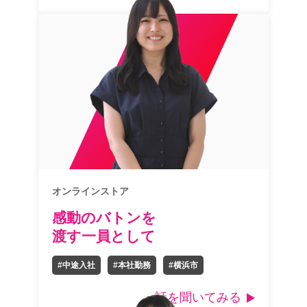
オンラインストア
感動のバトンを
渡す一員として
#中途入社
#本社勤務
#横浜市
話を聞いてみる