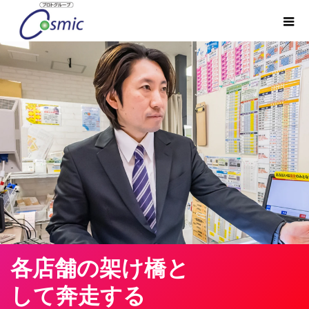
各店舗の架け橋と
して奔走する