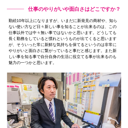
仕事のやりがいや面白さはどこですか？
勤続10年以上になりますが、いまだに新発見の商材や、知ら
ない使い方など日々新しい事を知ることが出来るのは、この
仕事以外では中々無い事ではないかと思います。どうしても
長く勤務をしていると慣れというものが出てくると思います
が、そういった常に新鮮な気持ちを保てるというのは非常に
やりがいと面白さに繋がっていると事だと感じます。また新
しい事を知る事で自分自身の生活に役立てる事が出来るのも
魅力の一つかと思います。