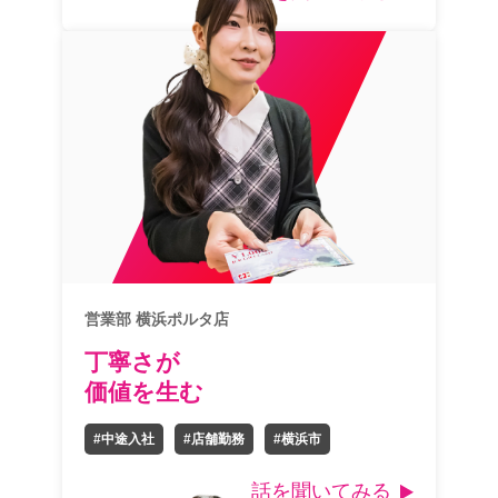
営業部 横浜ポルタ店
丁寧さが
価値を生む
#中途入社
#店舗勤務
#横浜市
話を聞いてみる