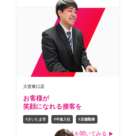
大宮東口店
お客様が
笑顔になれる接客を
#さいたま市
#中途入社
#店舗勤務
話を聞いてみる