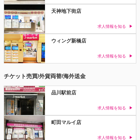
天神地下街店
求人情報を知る
ウィング新橋店
求人情報を知る
チケット売買/外貨両替/海外送金
品川駅前店
求人情報を知る
町田マルイ店
求人情報を知る