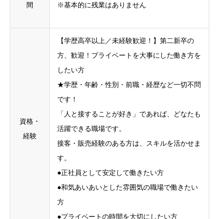
間
※基本的に残業はありません
【学歴高卒以上／未経験歓迎！】第二新卒の
方、歓迎！プライベートを大事にした働き方を
したい方
★学歴・年齢・性別・前職・経歴など一切不問
です！
「人と接することが好き」であれば、どなたも
資格・
活躍できる職場です。
経験
接客・販売経験のある方は、スキルを活かせま
す。
●正社員として安定して働きたい方
●和気あいあいとした雰囲気の職場で働きたい
方
●プライベートの時間を大切にしたい方