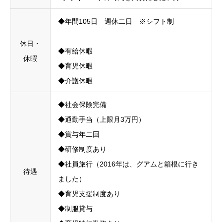
◆年間105日 週休二日 ※シフト制
休日・
◆有給休暇
休暇
◆育児休暇
◆介護休暇
◆社会保険完備
◆通勤手当（上限月3万円）
◆賞与年二回
◆研修制度あり
◆社員旅行（2016年は、グアムと箱根に行き
待遇
ました）
◆育児支援制度あり
◆制服貸与