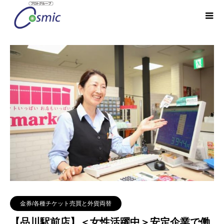
金券/各種チケット売買と外貨両替
【品川駅前店】＜女性活躍中＞安定企業で働